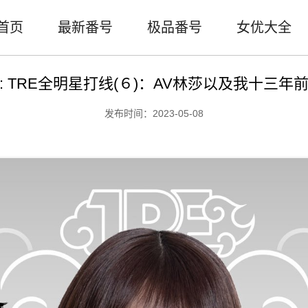
首页
最新番号
极品番号
女优大全
: TRE全明星打线(６)：AV林莎以及我十三年
发布时间：2023-05-08