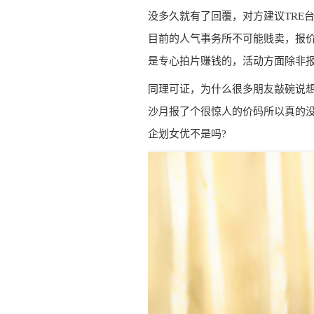
没多久就有了回覆，对方建议TRE
目前的人气事务所不可能贱卖，报价
是专心拍片赚钱的，活动方面除非报酬
同理可证，为什么很多朋友敲碗说想
沙月报了个很惊人的价码所以真的没
企划女优不是吗?