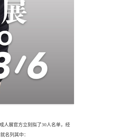
成人展官方立刻拟了30人名单，经
」就名列其中：