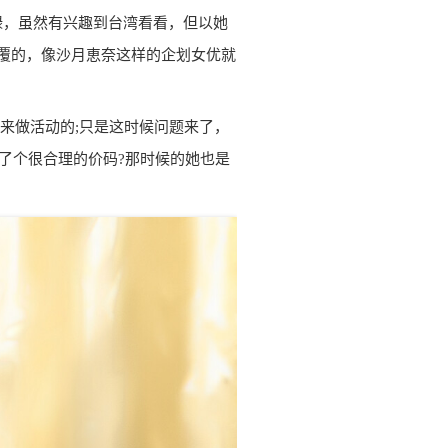
碌，虽然有兴趣到台湾看看，但以她
回覆的，像沙月恵奈这样的企划女优就
来做活动的;只是这时候问题来了，
开了个很合理的价码?那时候的她也是