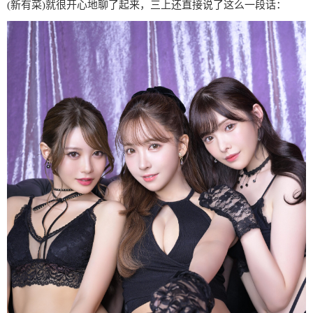
(新有菜)就很开心地聊了起来，三上还直接说了这么一段话：