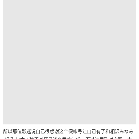
所以那位影迷说自己很感谢这个假帐号让自己有了和相沢みなみ